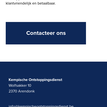
klantvriendelijk en betaalbaar.
Contacteer ons
Kempische Ontstoppingsdienst
Wolfsakker 10
2370
Arendonk
info@kempischeontstoppingsdienst.be